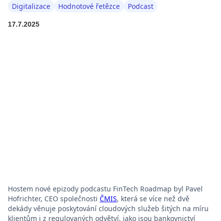
Digitalizace
Hodnotové řetězce
Podcast
17.7.2025
Hostem nové epizody podcastu FinTech Roadmap byl Pavel
Hofrichter, CEO společnosti
ČMIS
, která se více než dvě
dekády věnuje poskytování cloudových služeb šitých na míru
klientům i z regulovaných odvětví, jako jsou bankovnictví