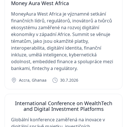
Money Aura West Africa
MoneyAura West Africa je významné setkání
finančních lídrů, regulátorů, inovátorů a tvůrců
ekosystému zaměřené na rozvoj digitální
ekonomiky v západní Africe. Summit se věnuje
tématům, jako jsou okamžité platby,
interoperabilita, digitální identita, finanční
inkluze, umělá inteligence, kybernetická
odolnost, embedded finance a spolupráce mezi
bankami, fintechy a regulátory.
Accra, Ghanaa
30.7.2026
International Conference on WealthTech
and Digital Investment Platforms
Globální konference zaměřená na inovace v
digitální správě majetku, investičních