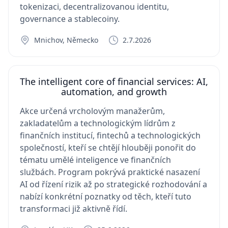
tokenizaci, decentralizovanou identitu,
governance a stablecoiny.
Mnichov, Německo
2.7.2026
The intelligent core of financial services: AI,
automation, and growth
Akce určená vrcholovým manažerům,
zakladatelům a technologickým lídrům z
finančních institucí, fintechů a technologických
společností, kteří se chtějí hlouběji ponořit do
tématu umělé inteligence ve finančních
službách. Program pokrývá praktické nasazení
AI od řízení rizik až po strategické rozhodování a
nabízí konkrétní poznatky od těch, kteří tuto
transformaci již aktivně řídí.