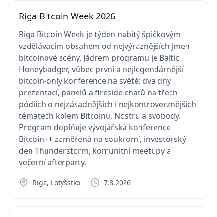
Riga Bitcoin Week 2026
Riga Bitcoin Week je týden nabitý špičkovým
vzdělávacím obsahem od nejvýraznějších jmen
bitcoinové scény. Jádrem programu je Baltic
Honeybadger, vůbec první a nejlegendárnější
bitcoin-only konference na světě: dva dny
prezentací, panelů a fireside chatů na třech
pódiích o nejzásadnějších i nejkontroverznějších
tématech kolem Bitcoinu, Nostru a svobody.
Program doplňuje vývojářská konference
Bitcoin++ zaměřená na soukromí, investorský
den Thunderstorm, komunitní meetupy a
večerní afterparty.
Riga, Lotyšstko
7.8.2026