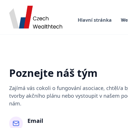
Hlavní stránka
We
Poznejte náš tým
Zajímá vás cokoli o fungování asociace, chtěl/a b
tvorby akčního plánu nebo vystoupit v našem po
nám.
Email