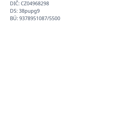
DIČ: CZ04968298
DS: 38pupg9
BÚ: 9378951087/5500