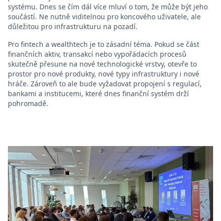
systému. Dnes se čím dál více mluví o tom, že může být jeho
součástí. Ne nutně viditelnou pro koncového uživatele, ale
důležitou pro infrastrukturu na pozadí.
Pro fintech a wealthtech je to zásadní téma. Pokud se část
finančních aktiv, transakcí nebo vypořádacích procesů
skutečně přesune na nové technologické vrstvy, otevře to
prostor pro nové produkty, nové typy infrastruktury i nové
hráče. Zároveň to ale bude vyžadovat propojení s regulací,
bankami a institucemi, které dnes finanční systém drží
pohromadě.