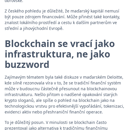
obrovské.
Z českého pohledu je důležité, že maďarský kapitál nemusí
být pouze zdrojem financování. Může přinést také kontakty,
znalost lokálního prostředí a cestu k dalším partnerům ve
střední a jihovýchodní Evropě.
Blockchain se vrací jako
infrastruktura, ne jako
buzzword
Zajímavým tématem byla také diskuze v maďarském Deloitte,
kde silně rezonovala víra v to, že se tradiční finanční systém
může v budoucnu částečně přesunout na blockchainovou
infrastrukturu. Nešlo přitom o nadšené opakování starých
krypto sloganů, ale spíše o pohled na blockchain jako na
technologickou vrstvu pro efektivnější vypořádání, tokenizaci,
evidenci aktiv nebo přeshraniční finanční operace.
To je důležitý posun. V minulosti se blockchain často
prezentoval jako alternativa k tradičnímu finančnímu