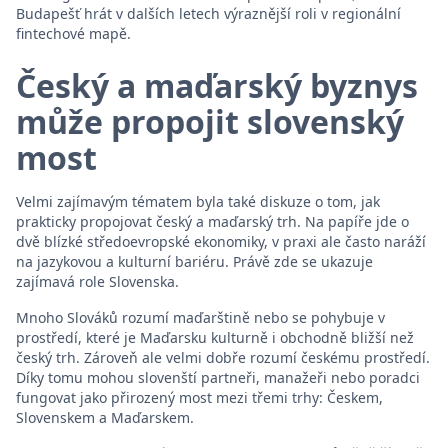
Budapešť hrát v dalších letech výraznější roli v regionální
fintechové mapě.
Český a maďarský byznys
může propojit slovenský
most
Velmi zajímavým tématem byla také diskuze o tom, jak
prakticky propojovat český a maďarský trh. Na papíře jde o
dvě blízké středoevropské ekonomiky, v praxi ale často naráží
na jazykovou a kulturní bariéru. Právě zde se ukazuje
zajímavá role Slovenska.
Mnoho Slováků rozumí maďarštině nebo se pohybuje v
prostředí, které je Maďarsku kulturně i obchodně bližší než
český trh. Zároveň ale velmi dobře rozumí českému prostředí.
Díky tomu mohou slovenští partneři, manažeři nebo poradci
fungovat jako přirozený most mezi třemi trhy: Českem,
Slovenskem a Maďarskem.