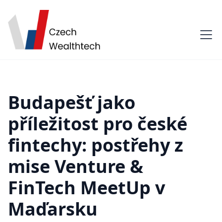
Budapešť jako
příležitost pro české
fintechy: postřehy z
mise Venture &
FinTech MeetUp v
Maďarsku