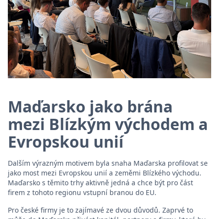
Maďarsko jako brána
mezi Blízkým východem a
Evropskou unií
Dalším výrazným motivem byla snaha Maďarska profilovat se
jako most mezi Evropskou unií a zeměmi Blízkého východu.
Maďarsko s těmito trhy aktivně jedná a chce být pro část
firem z tohoto regionu vstupní branou do EU.
Pro české firmy je to zajímavé ze dvou důvodů. Zaprvé to