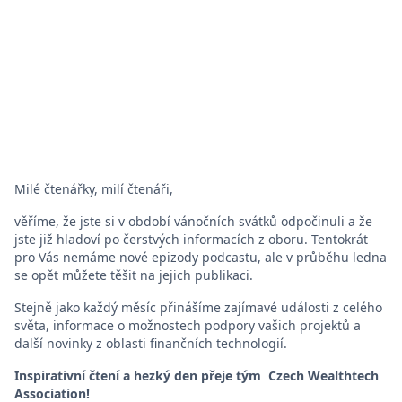
Milé čtenářky, milí čtenáři,
věříme, že jste si v období vánočních svátků odpočinuli a že
jste již hladoví po čerstvých informacích z oboru. Tentokrát
pro Vás nemáme nové epizody podcastu, ale v průběhu ledna
se opět můžete těšit na jejich publikaci.
Stejně jako každý měsíc přinášíme zajímavé události z celého
světa, informace o možnostech podpory vašich projektů a
další novinky z oblasti finančních technologií.
Inspirativní čtení a hezký den přeje tým Czech Wealthtech
Association!