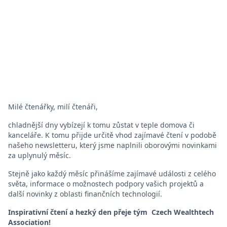
Milé čtenářky, milí čtenáři,
chladnější dny vybízejí k tomu zůstat v teple domova či
kanceláře. K tomu přijde určitě vhod zajímavé čtení v podobě
našeho newsletteru, který jsme naplnili oborovými novinkami
za uplynulý měsíc.
Stejně jako každý měsíc přinášíme zajímavé události z celého
světa, informace o možnostech podpory vašich projektů a
další novinky z oblasti finančních technologií.
Inspirativní čtení a hezký den přeje tým Czech Wealthtech
Association!