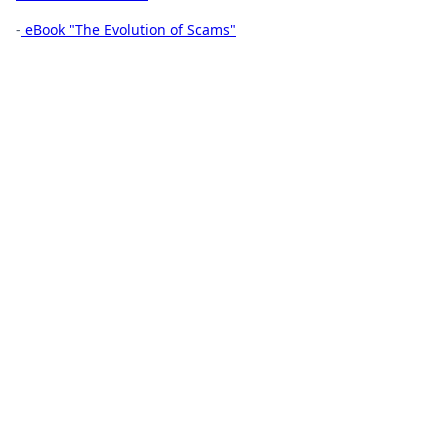
-
⁠eBook "The Evolution of Scams"⁠