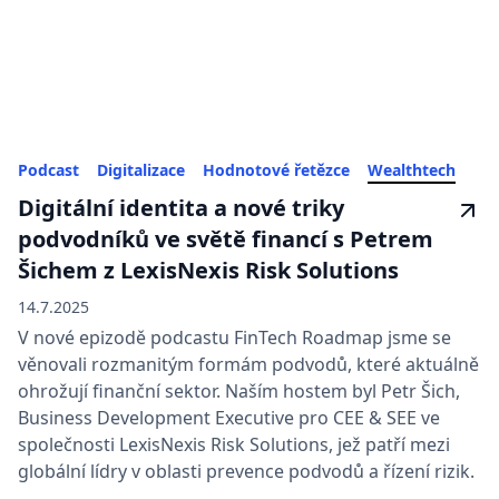
Podcast
Digitalizace
Hodnotové řetězce
Wealthtech
Digitální identita a nové triky
podvodníků ve světě financí s Petrem
Šichem z LexisNexis Risk Solutions
14.7.2025
V nové epizodě podcastu FinTech Roadmap jsme se
věnovali rozmanitým formám podvodů, které aktuálně
ohrožují finanční sektor. Naším hostem byl Petr Šich,
Business Development Executive pro CEE & SEE ve
společnosti ⁠LexisNexis Risk Solutions⁠, jež patří mezi
globální lídry v oblasti prevence podvodů a řízení rizik.